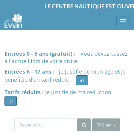
LE CENTRE NAUTIQUE EST OUVERT 
Bascu
la
navig
Entrées 0 - 5 ans (gratuit) :
Vous devez passez
à l'accueil lors de votre visite.
Entrées 6 - 17 ans :
je justifie de mon âge et je
bénéficie d’un tarif réduit
ici
Tarifs réduits :
je justifie de ma réduction
ici
Trié par