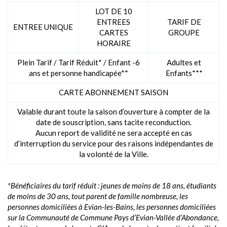
LOT DE 10
ENTREES
TARIF DE
ENTREE UNIQUE
CARTES
GROUPE
HORAIRE
Plein Tarif / Tarif Réduit* / Enfant -6
Adultes et
ans et personne handicapée**
Enfants***
CARTE ABONNEMENT SAISON
Valable durant toute la saison d’ouverture à compter de la
date de souscription, sans tacite reconduction.
Aucun report de validité ne sera accepté en cas
d’interruption du service pour des raisons indépendantes de
la volonté de la Ville.
*Bénéficiaires du tarif réduit : jeunes de moins de 18 ans, étudiants
de moins de 30 ans, tout parent de famille nombreuse, les
personnes domiciliées à Evian-les-Bains, les personnes domiciliées
sur la Communauté de Commune Pays d’Evian-Vallée d’Abondance,