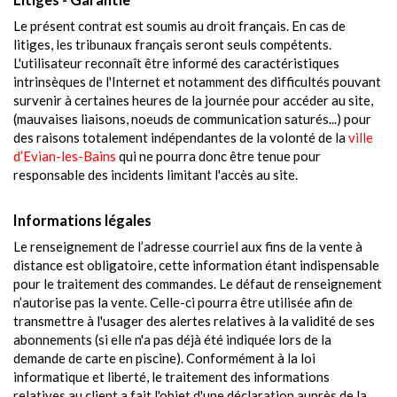
Le présent contrat est soumis au droit français. En cas de
litiges, les tribunaux français seront seuls compétents.
L'utilisateur reconnaît être informé des caractéristiques
intrinsèques de l'Internet et notamment des difficultés pouvant
survenir à certaines heures de la journée pour accéder au site,
(mauvaises liaisons, noeuds de communication saturés...) pour
des raisons totalement indépendantes de la volonté de la
ville
d’Evian-les-Bains
qui ne pourra donc être tenue pour
responsable des incidents limitant l'accès au site.
Informations légales
Le renseignement de l’adresse courriel aux fins de la vente à
distance est obligatoire, cette information étant indispensable
pour le traitement des commandes. Le défaut de renseignement
n’autorise pas la vente. Celle-ci pourra être utilisée afin de
transmettre à l'usager des alertes relatives à la validité de ses
abonnements (si elle n'a pas déjà été indiquée lors de la
demande de carte en piscine). Conformément à la loi
informatique et liberté, le traitement des informations
relatives au client a fait l'objet d'une déclaration auprès de la