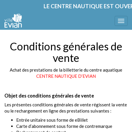
LE CENTRE NAUTIQUE EST OUVERT
Bascu
la
navig
Conditions générales de
vente
Achat des prestations de la billetterie du centre aquatique
CENTRE NAUTIQUE D’EVIAN
Objet des conditions générales de vente
Les présentes conditions générales de vente régissent la vente
ou le rechargement en ligne des prestations suivantes :
Entrée unitaire sous forme de eBillet
Carte d’abonnement sous forme de contremarque