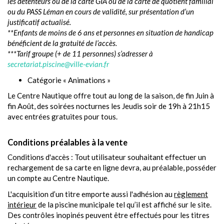
les détenteurs ou de la carte GIA ou de la carte de quotient familial
ou du PASS Léman en cours de validité, sur présentation d’un
justificatif actualisé.
**Enfants de moins de 6 ans et personnes en situation de handicap
bénéficient de la gratuité de l’accès.
***Tarif groupe (+ de 11 personnes) s’adresser à
secretariat.piscine@ville-evian.fr
Catégorie « Animations »
Le Centre Nautique offre tout au long de la saison, de fin Juin à
fin Août, des soirées nocturnes les Jeudis soir de 19h à 21h15
avec entrées gratuites pour tous.
Conditions préalables à la vente
Conditions d'accès : Tout utilisateur souhaitant effectuer un
rechargement de sa carte en ligne devra, au préalable, posséder
un compte au Centre Nautique.
L'acquisition d’un titre emporte aussi l'adhésion au
règlement
intérieur
de la piscine municipale tel qu’il est affiché sur le site.
Des contrôles inopinés peuvent être effectués pour les titres